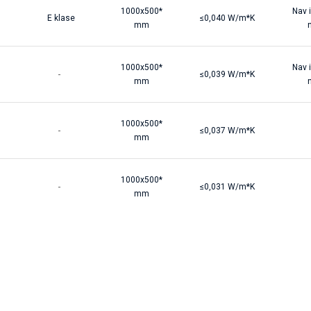
1000x500*
Nav 
E klase
≤0,040 W/m*K
mm
1000x500*
Nav 
-
≤0,039 W/m*K
mm
1000x500*
-
≤0,037 W/m*K
mm
1000x500*
-
≤0,031 W/m*K
mm