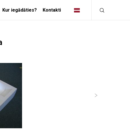
Kur iegādāties?
Kontakti
INDUSTRIĀLIE
a
RISINĀJUMI
RAŽOŠANAS INDUSTRIJA
RADOŠĀ INDUSTRIJA