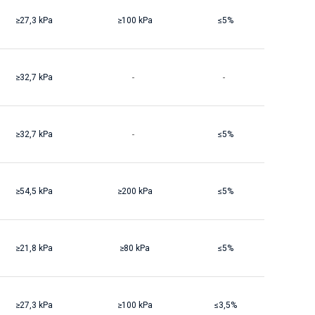
≥27,3 kPa
≥100 kPa
≤5%
-
-
≥32,7 kPa
-
≥32,7 kPa
≤5%
≥54,5 kPa
≥200 kPa
≤5%
≥21,8 kPa
≥80 kPa
≤5%
≥27,3 kPa
≥100 kPa
≤3,5%