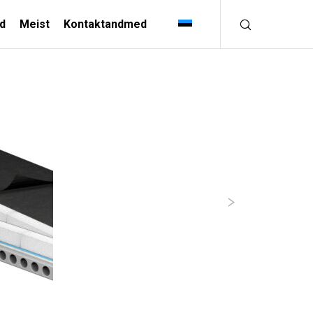
d
Meist
Kontaktandmed
TÖÖSTUSLAHENDUSED
TÖÖTLEVA TÖÖSTUSE
LOOMINGULINE TÖÖSTUSES