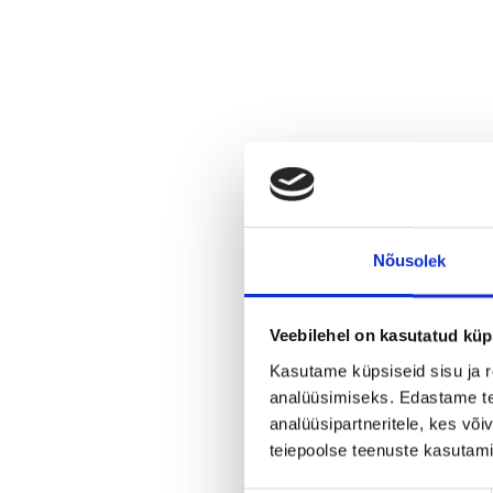
Nõusolek
Veebilehel on kasutatud küp
Kasutame küpsiseid sisu ja r
analüüsimiseks. Edastame tea
analüüsipartneritele, kes võ
teiepoolse teenuste kasutami