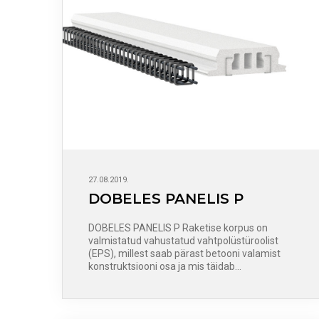
27.08.2019.
DOBELES PANELIS P
DOBELES PANELIS P Raketise korpus on
valmistatud vahustatud vahtpolüstüroolist
(EPS), millest saab pärast betooni valamist
konstruktsiooni osa ja mis täidab…