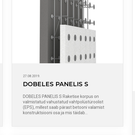
27.08.2019.
DOBELES PANELIS S
DOBELES PANELIS S Raketise korpus on
valmistatud vahustatud vahtpolüstüroolist
(EPS), millest saab pärast betooni valamist
konstruktsiooni osa ja mis täidab…