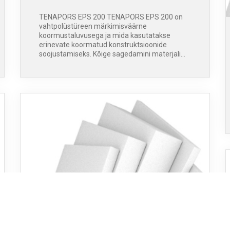
TENAPORS EPS 200 TENAPORS EPS 200 on
vahtpolüstüreen märkimisväärne
koormustaluvusega ja mida kasutatakse
erinevate koormatud konstruktsioonide
soojustamiseks. Kõige sagedamini materjali…