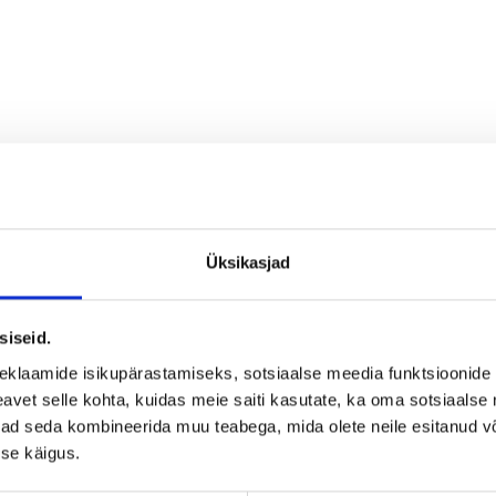
Üksikasjad
siseid.
eklaamide isikupärastamiseks, sotsiaalse meedia funktsioonide 
vet selle kohta, kuidas meie saiti kasutate, ka oma sotsiaalse 
ivad seda kombineerida muu teabega, mida olete neile esitanud 
se käigus.