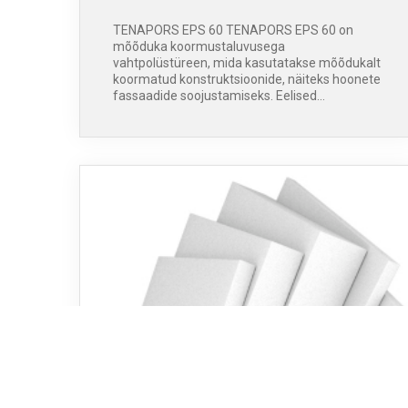
TENAPORS EPS 60 TENAPORS EPS 60 on
mõõduka koormustaluvusega
vahtpolüstüreen, mida kasutatakse mõõdukalt
koormatud konstruktsioonide, näiteks hoonete
fassaadide soojustamiseks. Eelised…