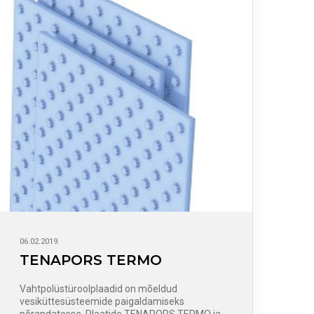
06.02.2019.
TENAPORS TERMO
Vahtpolüstüroolplaadid on mõeldud
vesiküttesüsteemide paigaldamiseks