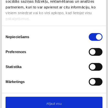
sociālās saziņas līdzekļu, reklamēšanas un analīzes
partneriem, kuri to var apvienot ar citu informāciju, ko
viņiem sniedzat vai ko viņi apkopo, kad lietojat viņu
pakalpojumus.
Piekrišanas
Nepieciešams
izvēle
Preferences
Statistika
Mārketings
Atļaut visu