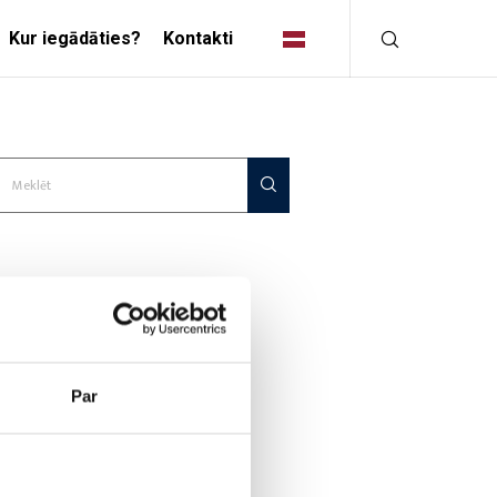
Kur iegādāties?
Kontakti
INDUSTRIĀLIE
RISINĀJUMI
RAŽOŠANAS INDUSTRIJA
RADOŠĀ INDUSTRIJA
Par