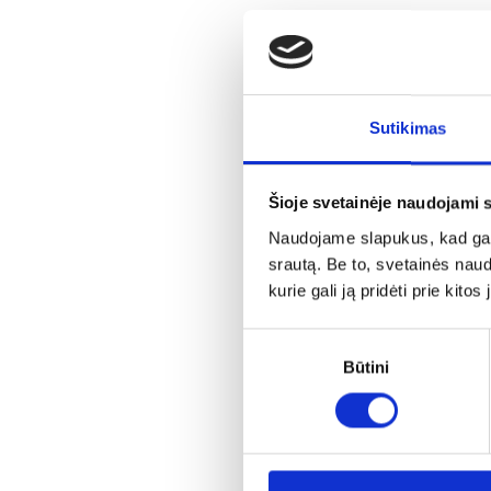
Sutikimas
Šioje svetainėje naudojami 
Naudojame slapukus, kad galė
srautą. Be to, svetainės nau
kurie gali ją pridėti prie kit
Sutikimo
Būtini
pasirinkimas