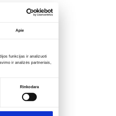
Apie
os funkcijas ir analizuoti
imo ir analizės partneriais,
Rinkodara