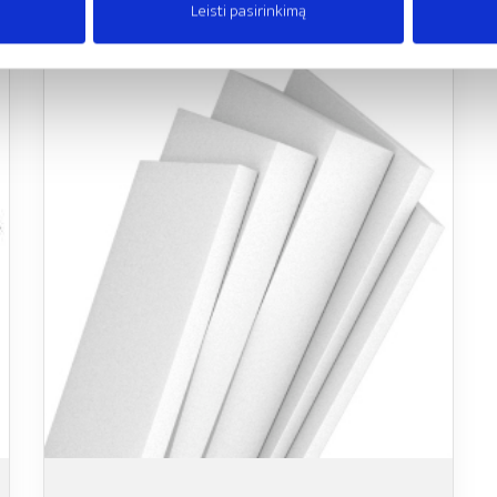
Leisti pasirinkimą