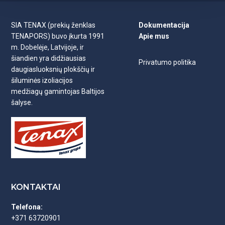
SIA TENAX (prekių ženklas
Dokumentacija
TENAPORS) buvo įkurta 1991
Apie mus
m. Dobelėje, Latvijoje, ir
šiandien yra didžiausias
Privatumo politika
daugiasluoksnių plokščių ir
šiluminės izoliacijos
medžiagų gamintojas Baltijos
šalyse.
KONTAKTAI
Telefona:
+371 63720901