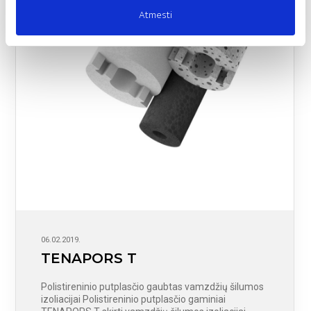
Atmesti
06.02.2019.
TENAPORS T
Polistireninio putplasčio gaubtas vamzdžių šilumos
izoliacijai Polistireninio putplasčio gaminiai