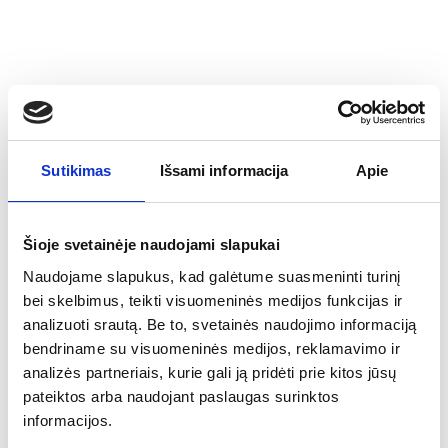
≤5%
Sutikimas
Išsami informacija
Apie
Šioje svetainėje naudojami slapukai
Naudojame slapukus, kad galėtume suasmeninti turinį
bei skelbimus, teikti visuomeninės medijos funkcijas ir
analizuoti srautą. Be to, svetainės naudojimo informaciją
bendriname su visuomeninės medijos, reklamavimo ir
analizės partneriais, kurie gali ją pridėti prie kitos jūsų
pateiktos arba naudojant paslaugas surinktos
informacijos.