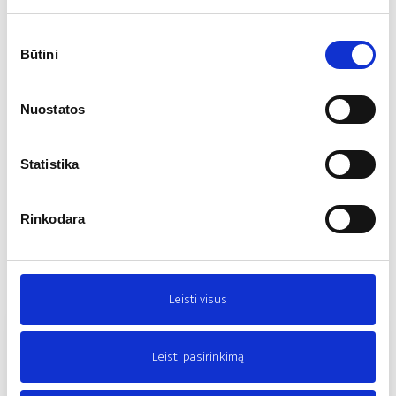
Sutikimo
Būtini
pasirinkimas
Nuostatos
Statistika
Rinkodara
Leisti visus
Leisti pasirinkimą