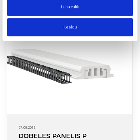
Luba valik
Keeldu
27.08.2019.
DOBELES PANELIS P