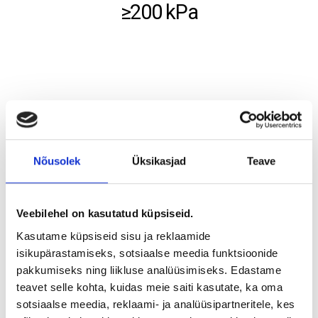
≥200 kPa
Nõusolek
Üksikasjad
Teave
Veebilehel on kasutatud küpsiseid.
Kasutame küpsiseid sisu ja reklaamide
isikupärastamiseks, sotsiaalse meedia funktsioonide
pakkumiseks ning liikluse analüüsimiseks. Edastame
teavet selle kohta, kuidas meie saiti kasutate, ka oma
sotsiaalse meedia, reklaami- ja analüüsipartneritele, kes