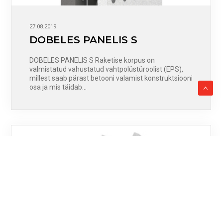
27.08.2019.
DOBELES PANELIS S
DOBELES PANELIS S Raketise korpus on
valmistatud vahustatud vahtpolüstüroolist (EPS),
millest saab pärast betooni valamist konstruktsiooni
osa ja mis täidab…