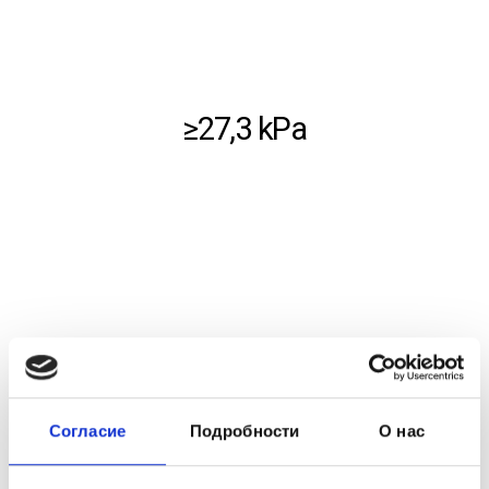
≥27,3 kPa
Согласие
Подробности
О нас