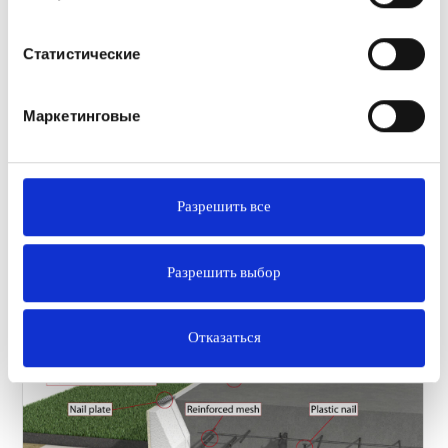
Статистические
Маркетинговые
Разрешить все
Разрешить выбор
Отказаться