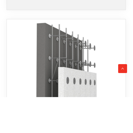
27.08.2019.
DOBELES PANELIS S