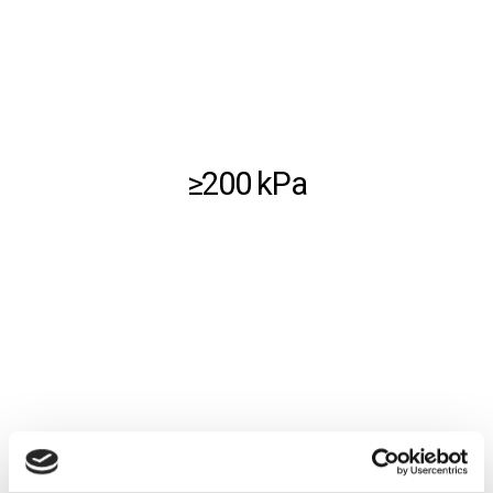
≥200 kPa